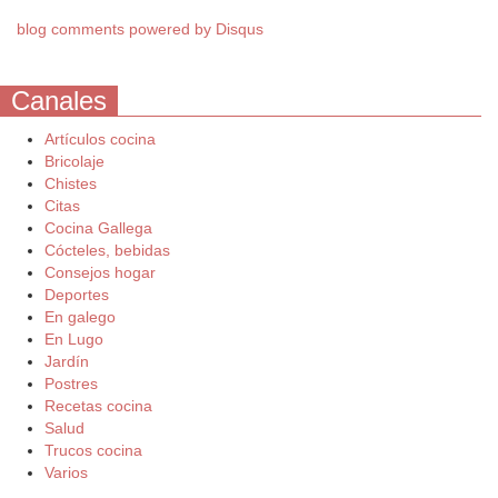
blog comments powered by
Disqus
Canales
Artículos cocina
Bricolaje
Chistes
Citas
Cocina Gallega
Cócteles, bebidas
Consejos hogar
Deportes
En galego
En Lugo
Jardín
Postres
Recetas cocina
Salud
Trucos cocina
Varios