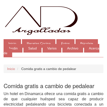
Inicio
Recetas Cocina
Fotos
Bricolaje
Jardin
Salud
Varios
Archivo
Acerca
de
Inicio
Comida gratis a cambio de pedalear
Comida gratis a cambio de pedalear
Un hotel en Dinamarca ofrece una comida gratis a cambio
de que cualquier huésped sea capaz de producir
electricidad pedaleando una bicicleta conectada a un