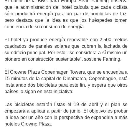
El editor de la BBC para Europa Sean Fanning observa
que la administración del hotel calcula que cada ciclista
sólo producirá energía para un par de bombillas de luz,
pero destaca que la idea es que los huéspedes tomen
conciencia de su consumo de energía.
El hotel ya produce energía renovable con 2.500 metros
cuadrados de paneles solares que cubren la fachada de
su edificio principal. Por esto, "se considera a sí mismo un
pionero en construcción sustentable", sostiene Fanning.
El Crowne Plaza Copenhagen Towers, que se encuentra a
15 minutos de la capital de Dinamarca, Copenhague, está
instalando dos bicicletas para este fin, y espera que otros
países lo sigan en esta iniciativa.
Las bicicletas estarán listas el 19 de abril y el plan se
empezará a aplicar a partir de junio. El objetivo es probar
la idea por un año con la perspectiva de expandirla a más
hoteles Crowne Plaza.