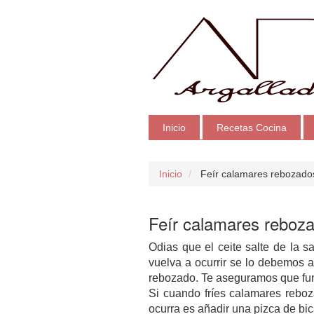
Inicio
Recetas Cocina
Inicio
Feír calamares rebozado
Feír calamares reboz
Odias que el ceite salte de la 
vuelva a ocurrir se lo debemos a
rebozado. Te aseguramos que fu
Si cuando fríes calamares reboz
ocurra es añadir una pizca de bi