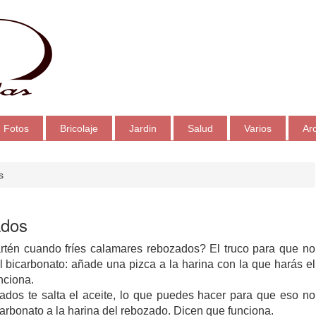
Fotos
Bricolaje
Jardin
Salud
Varios
Ar
s
ados
sartén cuando fríes calamares rebozados? El truco para que no
l bicarbonato: añade una pizca a la harina con la que harás el
nciona.
ados te salta el aceite, lo que puedes hacer para que eso no
carbonato a la harina del rebozado. Dicen que funciona.