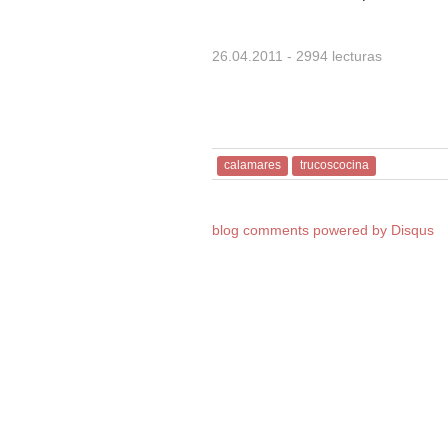
26.04.2011
- 2994 lecturas
calamares
trucoscocina
blog comments powered by
Disqus