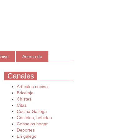
chivo
Acerca de
Canales
Artículos cocina
Bricolaje
Chistes
Citas
Cocina Gallega
Cócteles, bebidas
Consejos hogar
Deportes
En galego