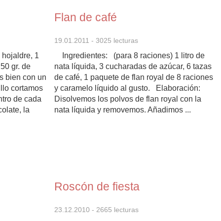
Flan de café
19.01.2011
- 3025 lecturas
 hojaldre, 1
Ingredientes: (para 8 raciones) 1 litro de
50 gr. de
nata líquida, 3 cucharadas de azúcar, 6 tazas
s bien con un
de café, 1 paquete de flan royal de 8 raciones
illo cortamos
y caramelo líquido al gusto. Elaboración:
ntro de cada
Disolvemos los polvos de flan royal con la
olate, la
nata líquida y removemos. Añadimos ...
Roscón de fiesta
23.12.2010
- 2665 lecturas