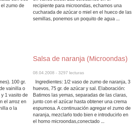
 el zumo de
recipiente para microondas, echamos una
cucharada de azúcar o miel en el hueco de las
semillas, ponemos un poquito de agua ...
Salsa de naranja (Microondas)
08.04.2008
- 3297 lecturas
nes). 100 gr.
Ingredientes: 1/2 vaso de zumo de naranja, 3
de vainilla o
huevos, 75 gr. de azúcar y sal. Elaboración:
 y 1 vasito de
Batimos las yemas, separadas de las claras,
n el arroz en
junto con el azúcar hasta obtener una crema
illa o la
espumosa. A continuación agregar el zumo de
naranja, mezclarlo todo bien e introducirlo en
el horno microondas,conectado ...