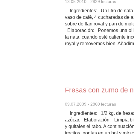
13.05.2010
- 2829 lecturas
Ingredientes: Un litro de nata 
vaso de café, 4 cucharadas de a
sobre de flan royal y pan de mold
Elaboración: Ponemos una olla
la nata, cuando esté caliente in
royal y removemos bien. Añadimo
Fresas con zumo de n
09.07.2009
- 2860 lecturas
Ingredientes: 1/2 kg. de fresas
azúcar. Elaboración: Limpia bie
y quítales el rabo. A continuación
trocitos, ponlas en un bol y mézc