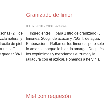
Granizado de limón
09.07.2010
- 2881 lecturas
onas) 2 l. de
Ingredientes: (para 1 litro de granizado) 3
zcla natural y
limones, 200gr. de azúcar y 750ml. de agua.
trocito de piel
Elaboración: Rallamos los limones, pero solo
r un café
lo amarillo porque lo blando amarga. Después
e quedar 3/4 l.
los exprimimos y mezclamos el zumo y la
ralladura con el azúcar. Ponemos a hervir la ...
Miel con requesón