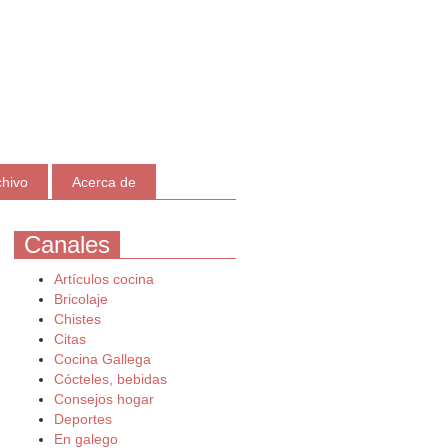
chivo
Acerca de
Canales
Artículos cocina
Bricolaje
Chistes
Citas
Cocina Gallega
Cócteles, bebidas
Consejos hogar
Deportes
En galego