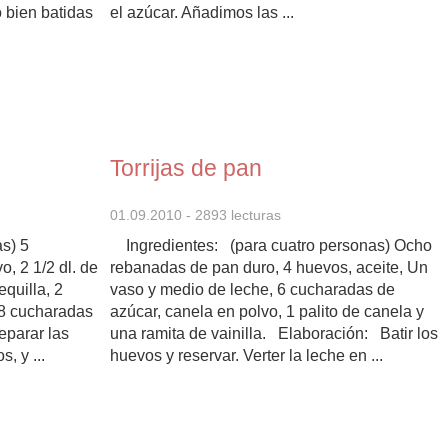
 bien batidas
el azúcar. Añadimos las ...
Torrijas de pan
01.09.2010
- 2893 lecturas
s) 5
Ingredientes: (para cuatro personas) Ocho
, 2 1/2 dl. de
rebanadas de pan duro, 4 huevos, aceite, Un
quilla, 2
vaso y medio de leche, 6 cucharadas de
 8 cucharadas
azúcar, canela en polvo, 1 palito de canela y
eparar las
una ramita de vainilla. Elaboración: Batir los
, y ...
huevos y reservar. Verter la leche en ...