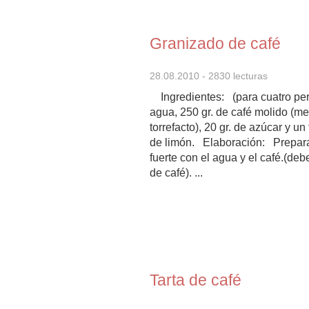
Granizado de café
28.08.2010
- 2830 lecturas
Ingredientes: (para cuatro pers
agua, 250 gr. de café molido (me
torrefacto), 20 gr. de azúcar y un 
de limón. Elaboración: Prepara
fuerte con el agua y el café.(deb
de café). ...
Tarta de café