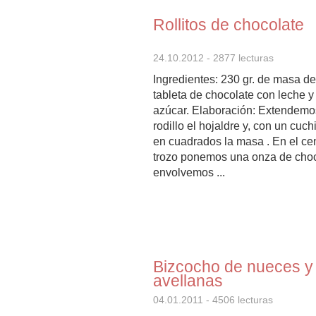
Rollitos de chocolate
24.10.2012
- 2877 lecturas
Ingredientes: 230 gr. de masa de
tableta de chocolate con leche y 
azúcar. Elaboración: Extendemo
rodillo el hojaldre y, con un cuch
en cuadrados la masa . En el ce
trozo ponemos una onza de choc
envolvemos ...
Bizcocho de nueces y
avellanas
04.01.2011
- 4506 lecturas