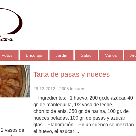
Fotos
Bricolaje
Jardin
Salud
Varios
Ar
Tarta de pasas y nueces
29.12.2012
- 2605 lecturas
Ingredientes: 1 huevo, 200 gr.de azúcar, 40
gr. de mantequilla, 1/2 vaso de leche, 1
chorrito de anís, 350 gr. de harina, 100 gr. de
nueces peladas, 100 gr. de pasas y azúcar
glas. Elaboración: En un cuenco se mezclan
 2 vasos de
el huevo, el azúcar ...