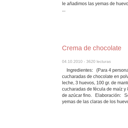
le añadimos las yemas de huevo
...
Crema de chocolate
04.10.2010
- 3620 lecturas
Ingredientes: (Para 4 persona
cucharadas de chocolate en polvo
leche, 3 huevos, 100 gr. de mante
cucharadas de fécula de maíz y
de azúcar fino. Elaboración: S
yemas de las claras de los huevos