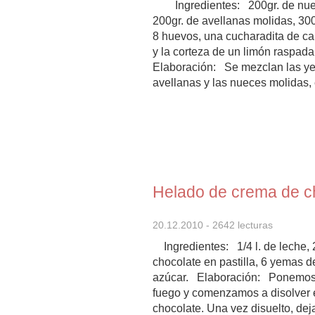
Ingredientes: 200gr. de nue
200gr. de avellanas molidas, 300
8 huevos, una cucharadita de ca
y la corteza de un limón raspad
Elaboración: Se mezclan las y
avellanas y las nueces molidas, el
Helado de crema de c
20.12.2010
- 2642 lecturas
Ingredientes: 1/4 l. de leche, 
chocolate en pastilla, 6 yemas 
azúcar. Elaboración: Ponemos 
fuego y comenzamos a disolver e
chocolate. Una vez disuelto, dej