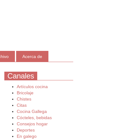
chivo
Acerca de
Canales
Artículos cocina
Bricolaje
Chistes
Citas
Cocina Gallega
Cócteles, bebidas
Consejos hogar
Deportes
En galego