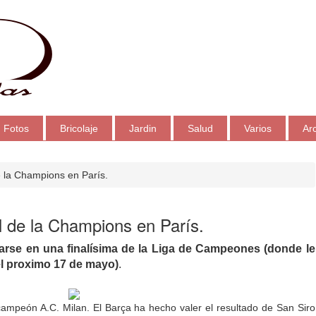
Fotos
Bricolaje
Jardin
Salud
Varios
Ar
e la Champions en París.
l de la Champions en París.
uarse en una finalísima de la Liga de Campeones (donde le
el proximo 17 de mayo)
.
s campeón A.C. Milan. El Barça ha hecho valer el resultado de San Siro