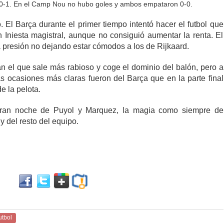
y 0-1. En el Camp Nou no hubo goles y ambos empataron 0-0.
. El Barça durante el primer tiempo intentó hacer el futbol que
 Iniesta magistral, aunque no consiguió aumentar la renta. El
a presión no dejando estar cómodos a los de Rijkaard.
n el que sale más rabioso y coge el dominio del balón, pero a
s ocasiones más claras fueron del Barça que en la parte final
de la pelota.
a gran noche de Puyol y Marquez, la magia como siempre de
y del resto del equipo.
utbol