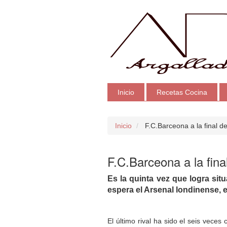
Inicio
Recetas Cocina
Inicio
F.C.Barceona a la final d
F.C.Barceona a la fina
Es la quinta vez que logra sit
espera el Arsenal londinense, 
El último rival ha sido el seis vece