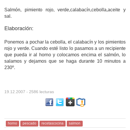
Salmón, pimiento rojo, verde,calabacín,cebolla,aceite y
sal.
Elaboración:
Ponemos a pochar la cebolla, el calabacín y los pimientos
rojo y verde. Cuando esté listo lo pasamos a un recipiente
que pueda ir al horno y colocamos encima el salmón, lo
salamos y dejamos que se haga durante 10 minutos a
230º.
19.12.2007
- 2586 lecturas
horno
pescado
recetascocina
salmon