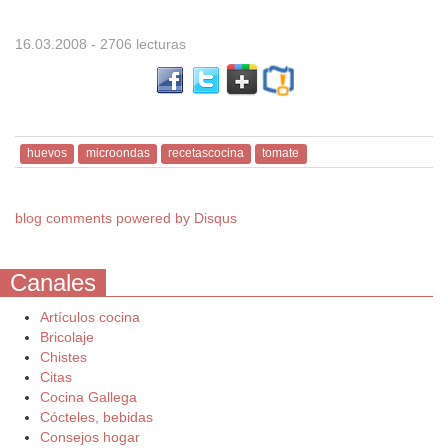
16.03.2008
- 2706 lecturas
huevos
microondas
recetascocina
tomate
blog comments powered by
Disqus
Canales
Artículos cocina
Bricolaje
Chistes
Citas
Cocina Gallega
Cócteles, bebidas
Consejos hogar