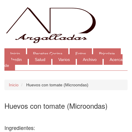
Inicio
Recetas Cocina
Fotos
Bricolaje
Jardin
Salud
Varios
Archivo
Acerca
de
Inicio
Huevos con tomate (Microondas)
Huevos con tomate (Microondas)
Ingredientes: