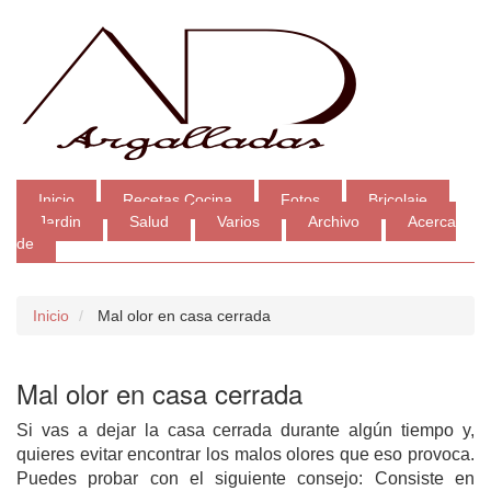
Inicio
Recetas Cocina
Fotos
Bricolaje
Jardin
Salud
Varios
Archivo
Acerca
de
Inicio
Mal olor en casa cerrada
Mal olor en casa cerrada
Si vas a dejar la casa cerrada durante algún tiempo y,
quieres evitar encontrar los malos olores que eso provoca.
Puedes probar con el siguiente consejo: Consiste en