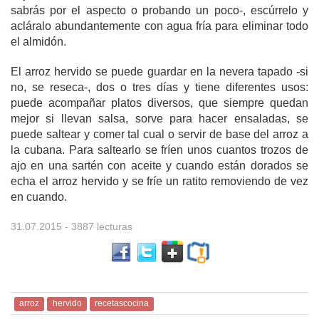
sabrás por el aspecto o probando un poco-, escúrrelo y
acláralo abundantemente con agua fría para eliminar todo
el almidón.
El arroz hervido se puede guardar en la nevera tapado -si
no, se reseca-, dos o tres días y tiene diferentes usos:
puede acompañar platos diversos, que siempre quedan
mejor si llevan salsa, sorve para hacer ensaladas, se
puede saltear y comer tal cual o servir de base del arroz a
la cubana. Para saltearlo se fríen unos cuantos trozos de
ajo en una sartén con aceite y cuando están dorados se
echa el arroz hervido y se fríe un ratito removiendo de vez
en cuando.
31.07.2015
- 3887 lecturas
arroz
hervido
recetascocina