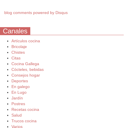
blog comments powered by
Disqus
Canales
Artículos cocina
Bricolaje
Chistes
Citas
Cocina Gallega
Cócteles, bebidas
Consejos hogar
Deportes
En galego
En Lugo
Jardín
Postres
Recetas cocina
Salud
Trucos cocina
Varios