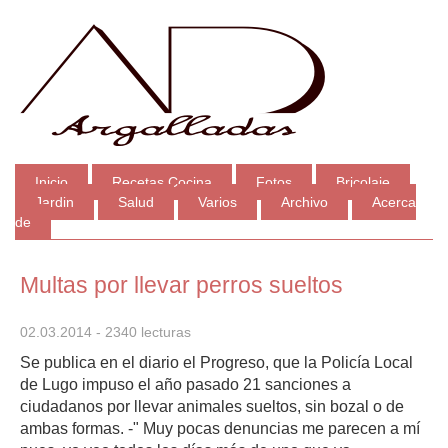
Inicio
Recetas Cocina
Fotos
Bricolaje
Jardin
Salud
Varios
Archivo
Acerca
de
Multas por llevar perros sueltos
02.03.2014
- 2340 lecturas
Se publica en el diario el Progreso, que la Policía Local
de Lugo impuso el año pasado 21 sanciones a
ciudadanos por llevar animales sueltos, sin bozal o de
ambas formas. -" Muy pocas denuncias me parecen a mí