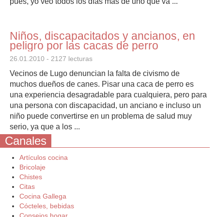
pues, yo veo todos los días más de uno que va ...
Niños, discapacitados y ancianos, en
peligro por las cacas de perro
26.01.2010
- 2127 lecturas
Vecinos de Lugo denuncian la falta de civismo de
muchos dueños de canes. Pisar una caca de perro es
una experiencia desagradable para cualquiera, pero para
una persona con discapacidad, un anciano e incluso un
niño puede convertirse en un problema de salud muy
serio, ya que a los ...
Canales
Artículos cocina
Bricolaje
Chistes
Citas
Cocina Gallega
Cócteles, bebidas
Consejos hogar