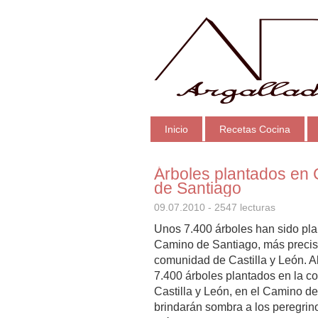
Inicio
Recetas Cocina
Árboles plantados en
de Santiago
09.07.2010
- 2547 lecturas
Unos 7.400 árboles han sido pla
Camino de Santiago, más precis
comunidad de Castilla y León. A
7.400 árboles plantados en la 
Castilla y León, en el Camino de
brindarán sombra a los peregrin