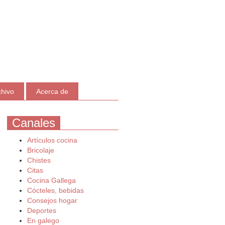
chivo
Acerca de
Canales
Artículos cocina
Bricolaje
Chistes
Citas
Cocina Gallega
Cócteles, bebidas
Consejos hogar
Deportes
En galego