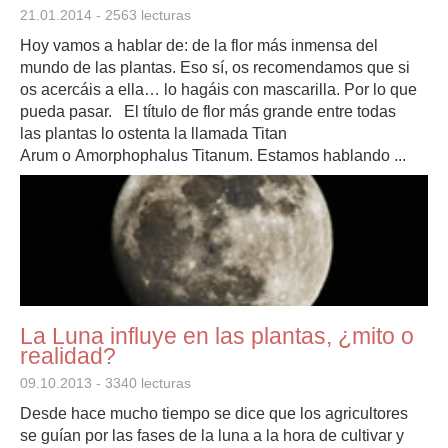
21.01.2014
- 2563 lecturas
Hoy vamos a hablar de: de la flor más inmensa del
mundo de las plantas. Eso sí, os recomendamos que si
os acercáis a ella… lo hagáis con mascarilla. Por lo que
pueda pasar. El título de flor más grande entre todas
las plantas lo ostenta la llamada Titan
Arum o Amorphophalus Titanum. Estamos hablando ...
La Luna influye en las plantas, ¿mito o
realidad?
09.10.2013
- 3340 lecturas
Desde hace mucho tiempo se dice que los agricultores
se guían por las fases de la luna a la hora de cultivar y