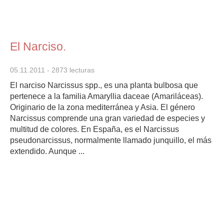
El Narciso.
05.11.2011
- 2873 lecturas
El narciso Narcissus spp., es una planta bulbosa que
pertenece a la familia Amaryllia daceae (Amariláceas).
Originario de la zona mediterránea y Asia. El género
Narcissus comprende una gran variedad de especies y
multitud de colores. En España, es el Narcissus
pseudonarcissus, normalmente llamado junquillo, el más
extendido. Aunque ...