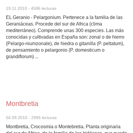
19.11.2010
- 4586 lecturas
EL Geranio - Pelargonium. Pertenece a la familia de las
Geraniáceas. Procede del sur de Africa (clima
mediterráneo). Comprende unas 300 especies. Las más
conocidas y cultivadas en España son: zonal o de hierro
(Pelargo-niumzonale), de hiedra o gitanilla (P. peltatum),
de pensamiento o pelargonio (P. domesticum o
grandiflorum) ...
Montbretia
04.09.2010
- 2995 lecturas
Montbretia, Crocosmia o Montebretia. Planta originaria