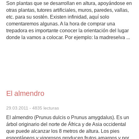
Son plantas que se desarrollan en altura, apoyándose en
otras plantas, tutores artificiales, muros, paredes, vallas,
etc. para su sostén. Existen infinidad, aquí solo
comentaremos algunas. A la hora de comprar una
trepadora es importante conocer la orientación del lugar
donde la vamos a colocar. Por ejemplo: la madreselva ...
El almendro
29.03.2011
- 4835 lecturas
El almendro (Prunus dulcis o Prunus amygdalus). Es un
árbol originario del norte de África y de Asia occidental
que puede alcanzar los 8 metros de altura. Los pies
espontáneos y vigorosos producen frutos amargos y por