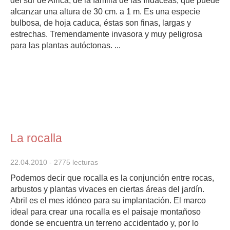
del sur de Africa, de la familia de las Iridáceas, que puede
alcanzar una altura de 30 cm. a 1 m. Es una especie
bulbosa, de hoja caduca, éstas son finas, largas y
estrechas. Tremendamente invasora y muy peligrosa
para las plantas autóctonas. ...
La rocalla
22.04.2010
- 2775 lecturas
Podemos decir que rocalla es la conjunción entre rocas,
arbustos y plantas vivaces en ciertas áreas del jardín.
Abril es el mes idóneo para su implantación. El marco
ideal para crear una rocalla es el paisaje montañoso
donde se encuentra un terreno accidentado y, por lo