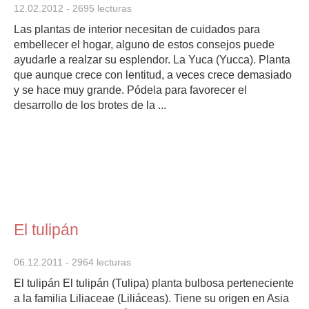
12.02.2012
- 2695 lecturas
Las plantas de interior necesitan de cuidados para
embellecer el hogar, alguno de estos consejos puede
ayudarle a realzar su esplendor. La Yuca (Yucca). Planta
que aunque crece con lentitud, a veces crece demasiado
y se hace muy grande. Pódela para favorecer el
desarrollo de los brotes de la ...
El tulipán
06.12.2011
- 2964 lecturas
El tulipán El tulipán (Tulipa) planta bulbosa perteneciente
a la familia Liliaceae (Liliáceas). Tiene su origen en Asia