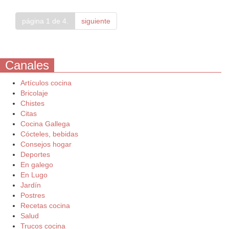
página 1 de 4.
siguiente
Canales
Artículos cocina
Bricolaje
Chistes
Citas
Cocina Gallega
Cócteles, bebidas
Consejos hogar
Deportes
En galego
En Lugo
Jardín
Postres
Recetas cocina
Salud
Trucos cocina