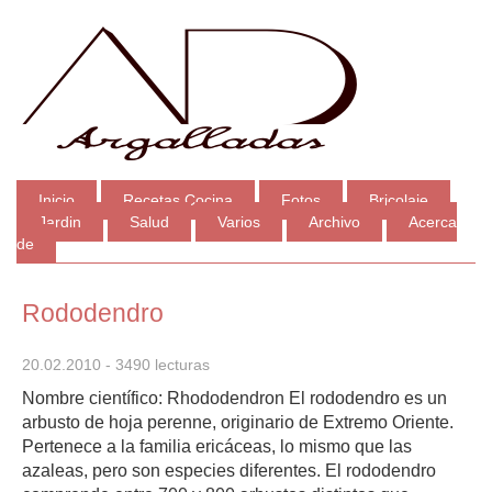
Inicio
Recetas Cocina
Fotos
Bricolaje
Jardin
Salud
Varios
Archivo
Acerca
de
Rododendro
20.02.2010
- 3490 lecturas
Nombre científico: Rhododendron El rododendro es un
arbusto de hoja perenne, originario de Extremo Oriente.
Pertenece a la familia ericáceas, lo mismo que las
azaleas, pero son especies diferentes. El rododendro