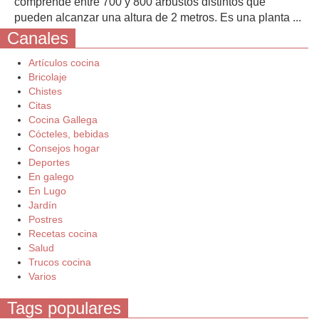
comprende entre 700 y 800 arbustos distintos que
pueden alcanzar una altura de 2 metros. Es una planta ...
Canales
Artículos cocina
Bricolaje
Chistes
Citas
Cocina Gallega
Cócteles, bebidas
Consejos hogar
Deportes
En galego
En Lugo
Jardín
Postres
Recetas cocina
Salud
Trucos cocina
Varios
Tags populares