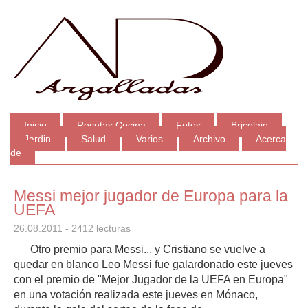
Inicio
Recetas Cocina
Fotos
Bricolaje
Jardin
Salud
Varios
Archivo
Acerca
de
Messi mejor jugador de Europa para la
UEFA
26.08.2011
- 2412 lecturas
Otro premio para Messi... y Cristiano se vuelve a
quedar en blanco Leo Messi fue galardonado este jueves
con el premio de "Mejor Jugador de la UEFA en Europa"
en una votación realizada este jueves en Mónaco,