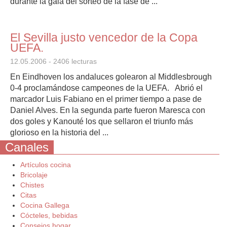
durante la gala del sorteo de la fase de ...
El Sevilla justo vencedor de la Copa
UEFA.
12.05.2006
- 2406 lecturas
En Eindhoven los andaluces golearon al Middlesbrough
0-4 proclamándose campeones de la UEFA. Abrió el
marcador Luis Fabiano en el primer tiempo a pase de
Daniel Alves. En la segunda parte fueron Maresca con
dos goles y Kanouté los que sellaron el triunfo más
glorioso en la historia del ...
Canales
Artículos cocina
Bricolaje
Chistes
Citas
Cocina Gallega
Cócteles, bebidas
Consejos hogar