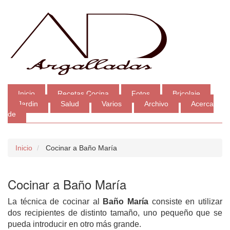
Inicio
Recetas Cocina
Fotos
Bricolaje
Jardin
Salud
Varios
Archivo
Acerca
de
Inicio
Cocinar a Baño María
Cocinar a Baño María
La técnica de cocinar al
Baño María
consiste en utilizar
dos recipientes de distinto tamaño, uno pequeño que se
pueda introducir en otro más grande.