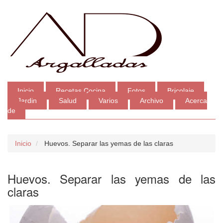
Inicio
Recetas Cocina
Fotos
Bricolaje
Jardin
Salud
Varios
Archivo
Acerca
de
Inicio
Huevos. Separar las yemas de las claras
Huevos. Separar las yemas de las
claras