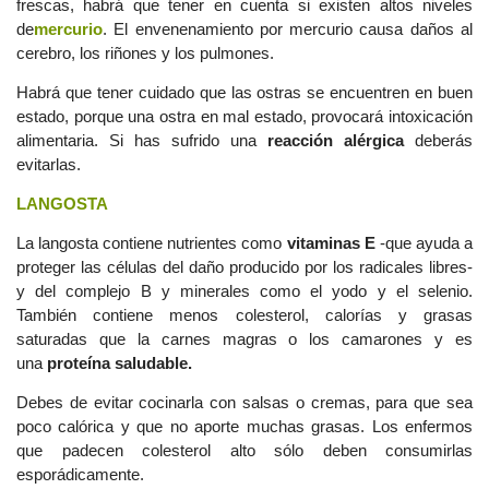
frescas, habrá que tener en cuenta si existen altos niveles
de
mercurio
. El envenenamiento por mercurio causa daños al
cerebro, los riñones y los pulmones.
Habrá que tener cuidado que las ostras se encuentren en buen
estado, porque una ostra en mal estado, provocará intoxicación
alimentaria. Si has sufrido una
reacción alérgica
deberás
evitarlas.
LANGOSTA
La langosta contiene nutrientes como
vitaminas E
-que ayuda a
proteger las células del daño producido por los radicales libres-
y del complejo B y minerales como el yodo y el selenio.
También contiene menos colesterol, calorías y grasas
saturadas que la carnes magras o los camarones y es
una
proteína saludable.
Debes de evitar cocinarla con salsas o cremas, para que sea
poco calórica y que no aporte muchas grasas. Los enfermos
que padecen colesterol alto sólo deben consumirlas
esporádicamente.