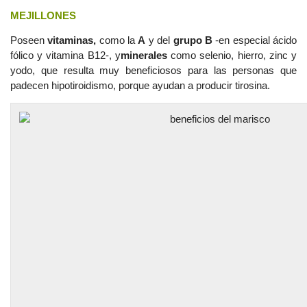
MEJILLONES
Poseen
vitaminas,
como la
A
y del
grupo B
-en especial ácido
fólico y vitamina B12-, y
minerales
como selenio, hierro, zinc y
yodo, que resulta muy beneficiosos para las personas que
padecen hipotiroidismo, porque ayudan a producir tirosina.