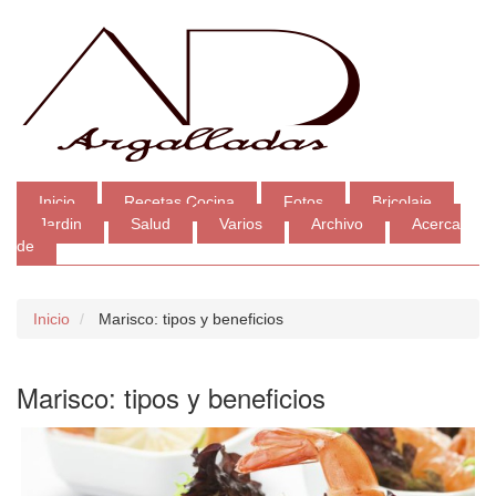
Inicio
Recetas Cocina
Fotos
Bricolaje
Jardin
Salud
Varios
Archivo
Acerca
de
Inicio
Marisco: tipos y beneficios
Marisco: tipos y beneficios