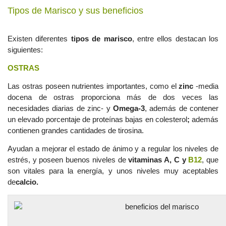
Tipos de Marisco y sus beneficios
Existen diferentes
tipos de marisco
, entre ellos destacan los
siguientes:
OSTRAS
Las ostras poseen nutrientes importantes, como el
zinc
-media
docena de ostras proporciona más de dos veces las
necesidades diarias de zinc- y
Omega-3
, además de contener
un elevado porcentaje de proteínas bajas en colesterol
;
además
contienen grandes cantidades de tirosina.
Ayudan a mejorar el estado de ánimo y a regular los niveles de
estrés, y poseen buenos niveles de
vitaminas A, C y
B12
, que
son vitales para la energía, y unos niveles muy aceptables
de
calcio.