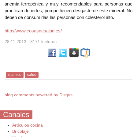
anemia ferropénica y muy recomendables para personas que
practican deportes, porque tienen desgaste de este mineral. No
deben de consumirlas las personas con colesterol alto.
http://www.cosasdesalud.es/
28.11.2013
- 3171 lecturas
marisco
salud
blog comments powered by
Disqus
Canales
Artículos cocina
Bricolaje