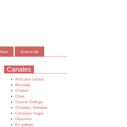
chivo
Acerca de
Canales
Artículos cocina
Bricolaje
Chistes
Citas
Cocina Gallega
Cócteles, bebidas
Consejos hogar
Deportes
En galego