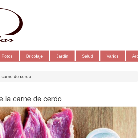
Fotos
Bricolaje
Jardin
Salud
Varios
Ar
a carne de cerdo
e la carne de cerdo