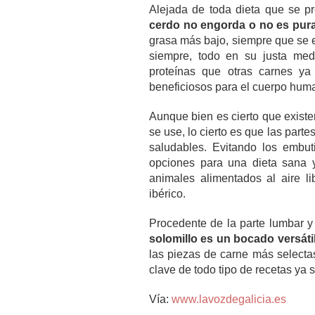
Alejada de toda dieta que se p
cerdo no engorda o no es pur
grasa más bajo, siempre que se 
siempre, todo en su justa med
proteínas que otras carnes ya
beneficiosos para el cuerpo huma
Aunque bien es cierto que existe
se use, lo cierto es que las par
saludables. Evitando los embu
opciones para una dieta sana y
animales alimentados al aire l
ibérico.
Procedente de la parte lumbar y a
solomillo es un bocado versáti
las piezas de carne más selectas
clave de todo tipo de recetas ya s
Vía:
www.lavozdegalicia.es