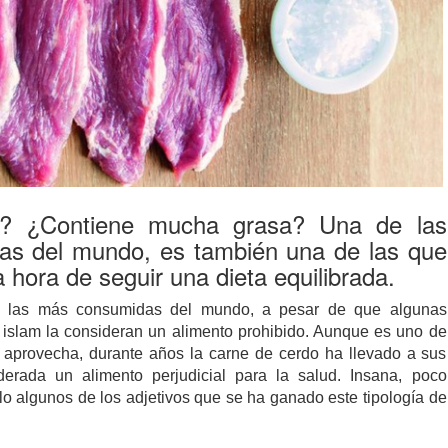
? ¿Contiene mucha grasa? Una de las
s del mundo, es también una de las que
hora de seguir una dieta equilibrada.
las más consumidas del mundo, a pesar de que algunas
l islam la consideran un alimento prohibido. Aunque es uno de
 aprovecha, durante años la carne de cerdo ha llevado a sus
erada un alimento perjudicial para la salud. Insana, poco
o algunos de los adjetivos que se ha ganado este tipología de