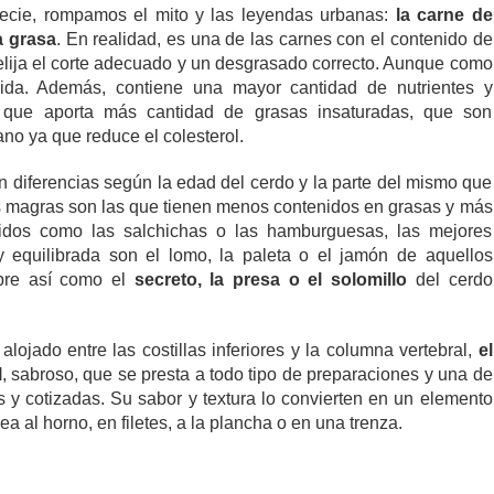
recie, rompamos el mito y las leyendas urbanas:
la carne de
a grasa
. En realidad, es una de las carnes con el contenido de
elija el corte adecuado y un desgrasado correcto. Aunque como
ida. Además, contiene una mayor cantidad de nutrientes y
 que aporta más cantidad de grasas insaturadas, que son
no ya que reduce el colesterol.
n diferencias según la edad del cerdo y la parte del mismo que
tes magras son las que tienen menos contenidos en grasas y más
tidos como las salchichas o las hamburguesas, las mejores
 equilibrada son el lomo, la paleta o el jamón de aquellos
ibre así como el
secreto, la presa o el solomillo
del cerdo
lojado entre las costillas inferiores y la columna vertebral,
el
l
, sabroso, que se presta a todo tipo de preparaciones y una de
 y cotizadas. Su sabor y textura lo convierten en un elemento
ea al horno, en filetes, a la plancha o en una trenza.