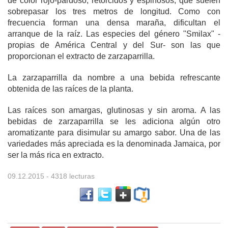
de color rojo-pardoso, retorcidos y espinosos, que suelen
sobrepasar los tres metros de longitud. Como con
frecuencia forman una densa maraña, dificultan el
arranque de la raíz. Las especies del género "Smilax" -
propias de América Central y del Sur- son las que
proporcionan el extracto de zarzaparrilla.
La zarzaparrilla da nombre a una bebida refrescante
obtenida de las raíces de la planta.
Las raíces son amargas, glutinosas y sin aroma. A las
bebidas de zarzaparrilla se les adiciona algún otro
aromatizante para disimular su amargo sabor. Una de las
variedades más apreciada es la denominada Jamaica, por
ser la más rica en extracto.
09.12.2015
- 4318 lecturas