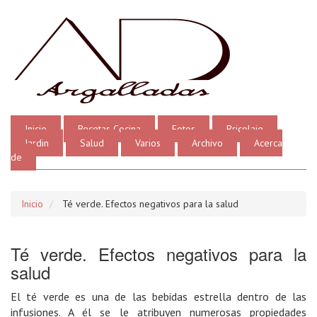
Inicio
Recetas Cocina
Fotos
Bricolaje
Jardin
Salud
Varios
Archivo
Acerca
de
Inicio
Té verde. Efectos negativos para la salud
Té verde. Efectos negativos para la
salud
El té verde es una de las bebidas estrella dentro de las
infusiones. A él se le atribuyen numerosas propiedades