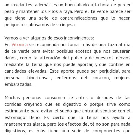
antioxidantes, además es un buen aliado a la hora de perder
peso y mantener los kilos a raya. Pero el té verde parece ser
que tiene una serie de contraindicaciones que lo hacen
peligroso si abusamos de su ingesa.
Vamos a ver algunos de esos inconvinientes:
En
Vitonica
se recomienda no tomar más de una taza al día
de té verde para evitar posibles excesos que nos causarán
daños, como la alteración del pulso y de nuestros nervios
mediante la teína que nos puede aportar, y que contine en
cantidades elevadas. Este aporte puede ser perjudicial para
personas hipertensas, enfermos del corazón, mujeres
embarazadas...
Muchas personas consumen té antes o después de las
comidas creyendo que es digestivo o porque sirve como
estimulante para evitar el sueño que entra al sentirse con el
estómago lleno. Es cierto que la teína nos ayuda a
mantenernos alerta, pero los efectos del té no son para nada
digestivos, es más tiene una serie de componentes que