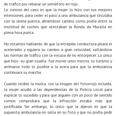
de tráfico por rebasar un semáforo en rojo.
Lo curioso del caso es que la mujer lo hizo con sus mejores
intenciones, para ceder el paso a una ambulancia que circulaba
con la sirena puesta, abriéndose camino como podía entre la
multitud de coches que atestaban la Ronda da Muralla en
plena hora punta.
No estamos hablando de que la intrépida conductora pisara el
acelerador y siguiera su camino a gran velocidad, saltándose
las normas de tráfico con la excusa de no entorpecer. Lo único
que hizo -su gran osadía- fue mover unos metros su turismo y
arrimarse todo lo posible a la acera para que la ambulancia
continuara su marcha.
Cuando recibió la multa, con la imagen del fotorrojo incluida,
la mujer acudió a las dependencias de la Policía Local para
explicar lo sucedido y para que alguien con un poco de sentido
común comprobara que la infracción estaba más que
justificada. Sin embargo, lo único que le dijeron es que la
supuesta ambulancia no salía en su foto y que no podía pedir