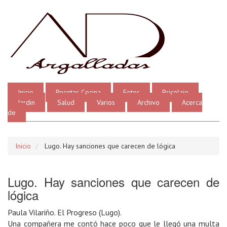
Inicio
Recetas Cocina
Fotos
Bricolaje
Jardin
Salud
Varios
Archivo
Acerca
de
Inicio
Lugo. Hay sanciones que carecen de lógica
Lugo. Hay sanciones que carecen de
lógica
Paula Vilariño. El Progreso (Lugo).
Una compañera me contó hace poco que le llegó una multa