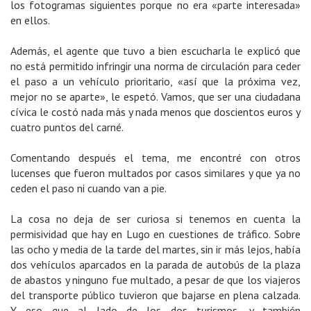
los fotogramas siguientes porque no era «parte interesada»
en ellos.
Además, el agente que tuvo a bien escucharla le explicó que
no está permitido infringir una norma de circulación para ceder
el paso a un vehículo prioritario, «así que la próxima vez,
mejor no se aparte», le espetó. Vamos, que ser una ciudadana
cívica le costó nada más y nada menos que doscientos euros y
cuatro puntos del carné.
Comentando después el tema, me encontré con otros
lucenses que fueron multados por casos similares y que ya no
ceden el paso ni cuando van a pie.
La cosa no deja de ser curiosa si tenemos en cuenta la
permisividad que hay en Lugo en cuestiones de tráfico. Sobre
las ocho y media de la tarde del martes, sin ir más lejos, había
dos vehículos aparcados en la parada de autobús de la plaza
de abastos y ninguno fue multado, a pesar de que los viajeros
del transporte público tuvieron que bajarse en plena calzada.
Y eso que al lado de los dos turismos, y también