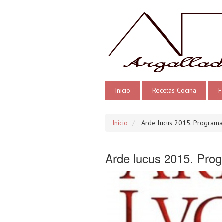
Inicio
Recetas Cocina
F
Inicio
Arde lucus 2015. Program
Arde lucus 2015. Pro