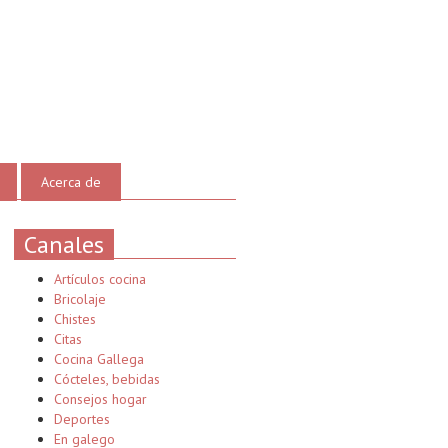
Acerca de
Canales
Artículos cocina
Bricolaje
Chistes
Citas
Cocina Gallega
Cócteles, bebidas
Consejos hogar
Deportes
En galego