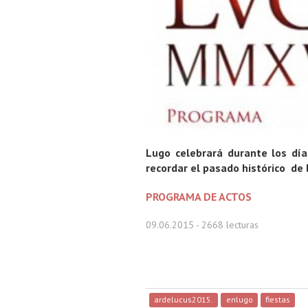
Lugo celebrará durante los día
recordar el pasado histórico de 
PROGRAMA DE ACTOS
09.06.2015
- 2668 lecturas
ardelucus2015.
enlugo
fiestas