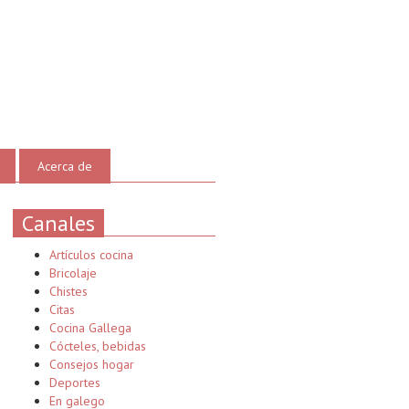
Acerca de
Canales
Artículos cocina
Bricolaje
Chistes
Citas
Cocina Gallega
Cócteles, bebidas
Consejos hogar
Deportes
En galego