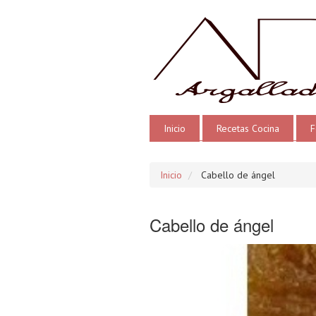
Inicio
Recetas Cocina
F
Inicio
Cabello de ángel
Cabello de ángel