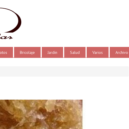
otos
Bricolaje
Jardin
Salud
Varios
Archivo