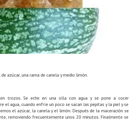
. de azúcar, una rama de canela y medio limón.
 en trozos. Se eche en una olla con agua y se pone a cocer
 el agua, cuando enfríe un poco se sacan las pepitas y la piel y se
emos el azúcar, la canela y el limón. Después de la maceración se
nte, removiendo frecuentemente unos 20 minutos. Finalmente se