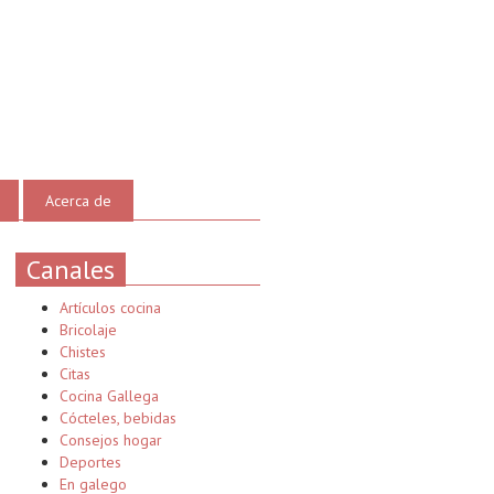
Acerca de
Canales
Artículos cocina
Bricolaje
Chistes
Citas
Cocina Gallega
Cócteles, bebidas
Consejos hogar
Deportes
En galego