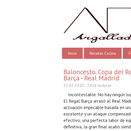
Inicio
Recetas Cocina
F
Baloncesto. Copa del Re
Barça - Real Madrid
22.02.2010
- 2416 lecturas
Incontestable. No hay ningún luga
El Regal Barça arrasó al Real Mad
actuación impecable basada en un
excelente y un ataque compensado
efectivo, una perfecta labor de eq
definitiva, la gran final acabó sien