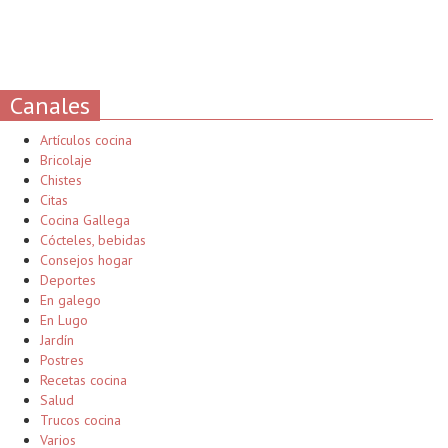
Canales
Artículos cocina
Bricolaje
Chistes
Citas
Cocina Gallega
Cócteles, bebidas
Consejos hogar
Deportes
En galego
En Lugo
Jardín
Postres
Recetas cocina
Salud
Trucos cocina
Varios