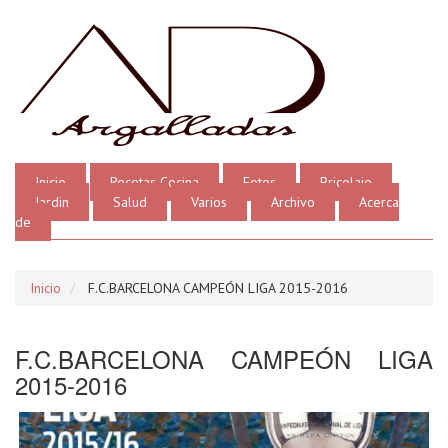
Inicio
Recetas Cocina
Fotos
Bricolaje
Jardin
Salud
Varios
Archivo
Acerca
de
Inicio
F.C.BARCELONA CAMPEÓN LIGA 2015-2016
F.C.BARCELONA CAMPEÓN LIGA
2015-2016