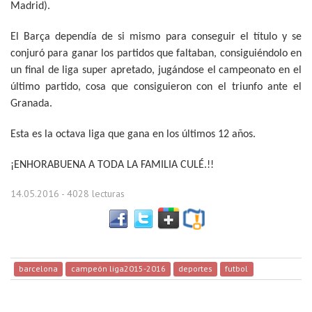
Madrid).
El Barça dependía de si mismo para conseguir el título y se
conjuró para ganar los partidos que faltaban, consiguiéndolo en
un final de liga super apretado, jugándose el campeonato en el
último partido, cosa que consiguieron con el triunfo ante el
Granada.
Esta es la octava liga que gana en los últimos 12 años.
¡ENHORABUENA A TODA LA FAMILIA CULÉ.!!
14.05.2016
- 4028 lecturas
barcelona
campeón liga2015-2016
deportes
futbol