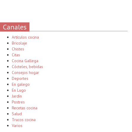
Canales
Artículos cocina
Bricolaje
Chistes
Citas
Cocina Gallega
Cócteles, bebidas
Consejos hogar
Deportes
En galego
En Lugo
Jardín
Postres
Recetas cocina
Salud
Trucos cocina
Varios