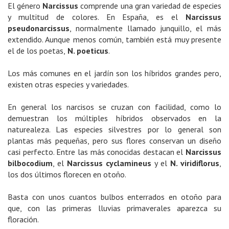
El género
Narcissus
comprende una gran variedad de especies
y multitud de colores. En España, es el
Narcissus
pseudonarcissus
, normalmente llamado junquillo, el más
extendido. Aunque menos común, también está muy presente
el de los poetas,
N. poeticus
.
Los más comunes en el jardín son los híbridos grandes pero,
existen otras especies y variedades.
En general los narcisos se cruzan con facilidad, como lo
demuestran los múltiples híbridos observados en la
naturealeza. Las especies silvestres por lo general son
plantas más pequeñas, pero sus flores conservan un diseño
casi perfecto. Entre las más conocidas destacan el
Narcissus
bilbocodium
, el
Narcissus cyclamineus
y el
N. viridiflorus
,
los dos últimos florecen en otoño.
Basta con unos cuantos bulbos enterrados en otoño para
que, con las primeras lluvias primaverales aparezca su
floración.