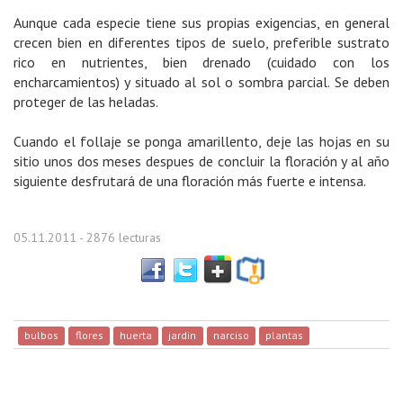
Aunque cada especie tiene sus propias exigencias, en general
crecen bien en diferentes tipos de suelo, preferible sustrato
rico en nutrientes, bien drenado (cuidado con los
encharcamientos) y situado al sol o sombra parcial. Se deben
proteger de las heladas.
Cuando el follaje se ponga amarillento, deje las hojas en su
sitio unos dos meses despues de concluir la floración y al año
siguiente desfrutará de una floración más fuerte e intensa.
05.11.2011
- 2876 lecturas
bulbos
flores
huerta
jardin
narciso
plantas