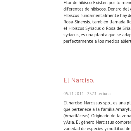
Flor de hibisco Existen por lo me
diferentes de hibiscos. Dentro del
Hibiscus fundamentalmente hay do
Rosa-Sinensis, también llamada Ro
el Hibiscus Syriacus o Rosa de Siria.
syriacus, es una planta que se ada
perfectamente a los medios abierto
El Narciso.
05.11.2011
- 2873 lecturas
El narciso Narcissus spp., es una 
que pertenece a la familia Amaryll
(Amariláceas). Originario de la zo
y Asia. El género Narcissus compre
variedad de especies y multitud de