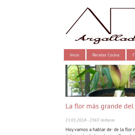
Inicio
Recetas Cocina
F
La flor más grande de
21.01.2014
- 2563 lecturas
Hoy vamos a hablar de: de la flor