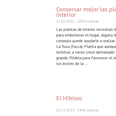
Conservar mejor las pl
interior
12.02.2012
- 2695 lecturas
Las plantas de interior necesitan 
para embellecer el hogar, alguno 
consejos puede ayudarle a realzar 
La Yuca (Yucca). Planta que aunqu
lentitud, a veces crece demasiado
grande. Pódela para favorecer el d
los brotes de la ...
El Hibisco
26.11.2011
- 3406 lecturas