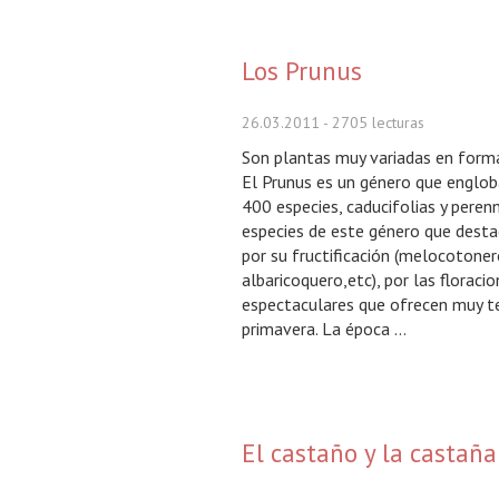
Los Prunus
26.03.2011
- 2705 lecturas
Son plantas muy variadas en form
El Prunus es un género que englo
400 especies, caducifolias y perenn
especies de este género que dest
por su fructificación (melocotoner
albaricoquero,etc), por las floraci
espectaculares que ofrecen muy 
primavera. La época ...
El castaño y la castaña