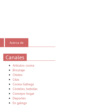
Acerca de
Canales
Artículos cocina
Bricolaje
Chistes
Citas
Cocina Gallega
Cócteles, bebidas
Consejos hogar
Deportes
En galego