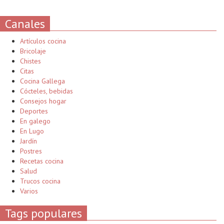
Canales
Artículos cocina
Bricolaje
Chistes
Citas
Cocina Gallega
Cócteles, bebidas
Consejos hogar
Deportes
En galego
En Lugo
Jardín
Postres
Recetas cocina
Salud
Trucos cocina
Varios
Tags populares