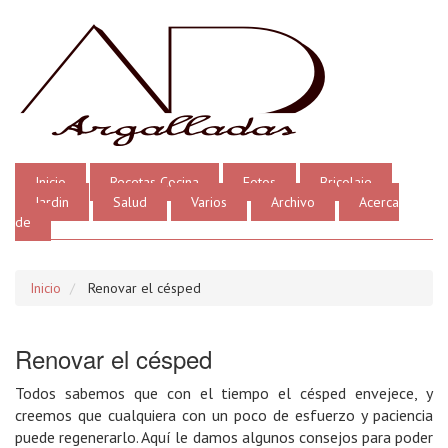
Inicio
Recetas Cocina
Fotos
Bricolaje
Jardin
Salud
Varios
Archivo
Acerca
de
Inicio
Renovar el césped
Renovar el césped
Todos sabemos que con el tiempo el césped envejece, y
creemos que cualquiera con un poco de esfuerzo y paciencia
puede regenerarlo. Aquí le damos algunos consejos para poder