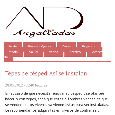
Inicio
Recetas Cocina
Fotos
Bricolaje
Jardin
Salud
Varios
Archivo
Acerca
de
Tepes de césped. Así se instalan
28.05.2012
- 2240 lecturas
En el caso de que necesite renovar su césped y se plantee
hacerlo con tepes, sepa que estas alfombras vegetales que
se venden en los viveros ya vienen listas para ser instaladas.
Le recomendamos adquirirlas en viveros de confianza y