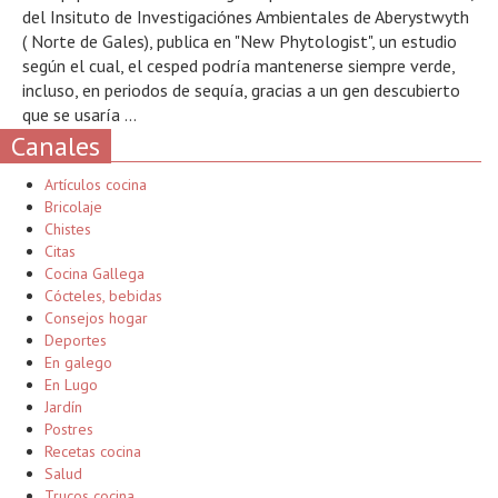
del Insituto de Investigaciónes Ambientales de Aberystwyth
( Norte de Gales), publica en "New Phytologist", un estudio
según el cual, el cesped podría mantenerse siempre verde,
incluso, en periodos de sequía, gracias a un gen descubierto
que se usaría ...
Canales
Artículos cocina
Bricolaje
Chistes
Citas
Cocina Gallega
Cócteles, bebidas
Consejos hogar
Deportes
En galego
En Lugo
Jardín
Postres
Recetas cocina
Salud
Trucos cocina