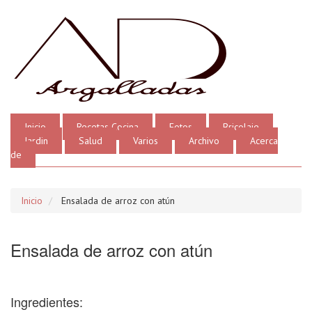
Inicio
Recetas Cocina
Fotos
Bricolaje
Jardin
Salud
Varios
Archivo
Acerca
de
Inicio
Ensalada de arroz con atún
Ensalada de arroz con atún
Ingredientes: