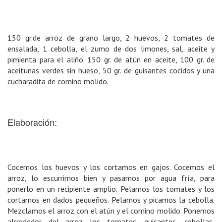
150 gr.de arroz de grano largo, 2 huevos, 2 tomates de
ensalada, 1 cebolla, el zumo de dos limones, sal, aceite y
pimienta para el aliño. 150 gr. de atún en aceite, 100 gr. de
aceitunas verdes sin hueso, 50 gr. de guisantes cocidos y una
cucharadita de comino molido.
Elaboración:
Cocemos los huevos y los cortamos en gajos. Cocemos el
arroz, lo escurrimos bien y pasamos por agua fría, para
ponerlo en un recipiente amplio. Pelamos los tomates y los
cortamos en dados pequeños. Pelamos y picamos la cebolla.
Mezclamos el arroz con el atún y el comino molido. Ponemos
alrrededor del arroz los tomates, guisantes, cebollas,