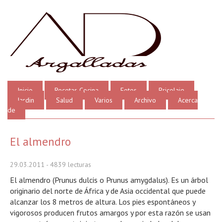
Inicio
Recetas Cocina
Fotos
Bricolaje
Jardin
Salud
Varios
Archivo
Acerca
de
El almendro
29.03.2011
- 4839 lecturas
El almendro (Prunus dulcis o Prunus amygdalus). Es un árbol
originario del norte de África y de Asia occidental que puede
alcanzar los 8 metros de altura. Los pies espontáneos y
vigorosos producen frutos amargos y por esta razón se usan