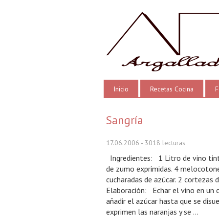
Inicio
Recetas Cocina
F
Sangría
17.06.2006
- 3018 lecturas
Ingredientes: 1 Litro de vino tint
de zumo exprimidas. 4 melocotone
cucharadas de azúcar. 2 cortezas 
Elaboración: Echar el vino en un c
añadir el azúcar hasta que se disue
exprimen las naranjas y se ...