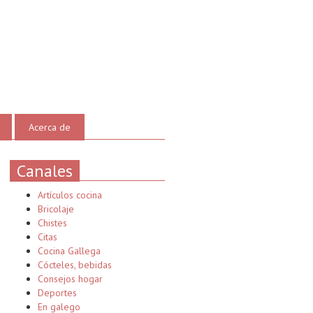
Acerca de
Canales
Artículos cocina
Bricolaje
Chistes
Citas
Cocina Gallega
Cócteles, bebidas
Consejos hogar
Deportes
En galego