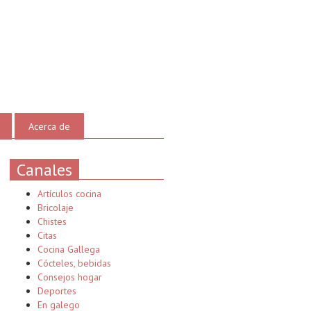
Acerca de
Canales
Artículos cocina
Bricolaje
Chistes
Citas
Cocina Gallega
Cócteles, bebidas
Consejos hogar
Deportes
En galego