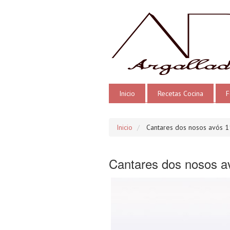
Inicio
Recetas Cocina
F
Inicio
Cantares dos nosos avós 1
Cantares dos nosos a