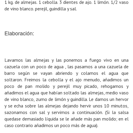
1 kg. de almejas. 1 cebolla. 3 dientes de ajo. 1 limón. 1/2 vaso
de vino blanco. perejil, guindilla y sal.
Elaboración:
Lavamos las almejas y las ponemos a fuego vivo en una
cazuela con un poco de agua , las pasamos a una cazuela de
barro según se vayan abriendo y colamos el agua que
soltaron. Freimos la cebolla y el ajo menudo, añadimos un
poco de pan molido y perejil muy picado, rehogamos y
añadimos el agua que habían soltado las almejas, medio vaso
de vino blanco, zumo de limón y guindilla. Le damos un hervor
y se echa sobre las almejas dejando hervir unos 10 minutos,
sazonamos con sal y servimos a continuación. (Si la salsa
quedase demasiado líquida se le añade más pan molido; en el
caso contrario añadimos un poco más de agua).