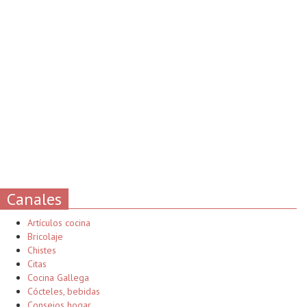
Canales
Artículos cocina
Bricolaje
Chistes
Citas
Cocina Gallega
Cócteles, bebidas
Consejos hogar