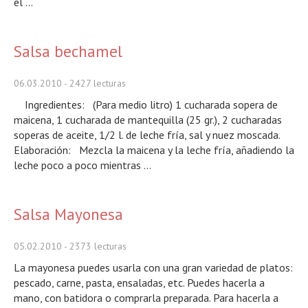
el ...
Salsa bechamel
06.03.2010
- 2427 lecturas
Ingredientes: (Para medio litro) 1 cucharada sopera de
maicena, 1 cucharada de mantequilla (25 gr.), 2 cucharadas
soperas de aceite, 1/2 l. de leche fría, sal y nuez moscada.
Elaboración: Mezcla la maicena y la leche fría, añadiendo la
leche poco a poco mientras ...
Salsa Mayonesa
05.02.2010
- 2373 lecturas
La mayonesa puedes usarla con una gran variedad de platos:
pescado, carne, pasta, ensaladas, etc. Puedes hacerla a
mano, con batidora o comprarla preparada. Para hacerla a