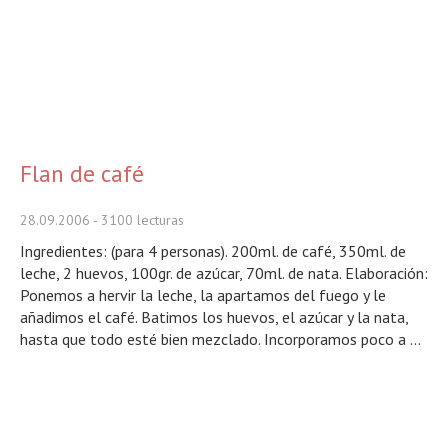
Flan de café
28.09.2006
- 3100 lecturas
Ingredientes: (para 4 personas). 200ml. de café, 350ml. de
leche, 2 huevos, 100gr. de azúcar, 70ml. de nata. Elaboración:
Ponemos a hervir la leche, la apartamos del fuego y le
añadimos el café. Batimos los huevos, el azúcar y la nata,
hasta que todo esté bien mezclado. Incorporamos poco a ...