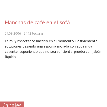
Manchas de café en el sofá
27.09.2006
- 2442 lecturas
Es muy importante hacerlo en el momento. Posiblemente
soluciones pasando una esponja mojada con agua muy
caliente; suponiendo que no sea suficiente, prueba con jabón
líquido.
Canales