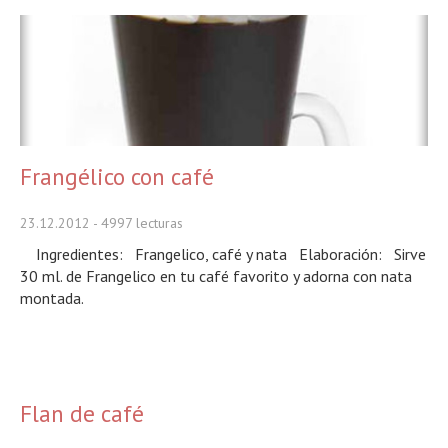
Frangélico con café
23.12.2012
- 4997 lecturas
Ingredientes: Frangelico, café y nata Elaboración: Sirve
30 ml. de Frangelico en tu café favorito y adorna con nata
montada.
Flan de café